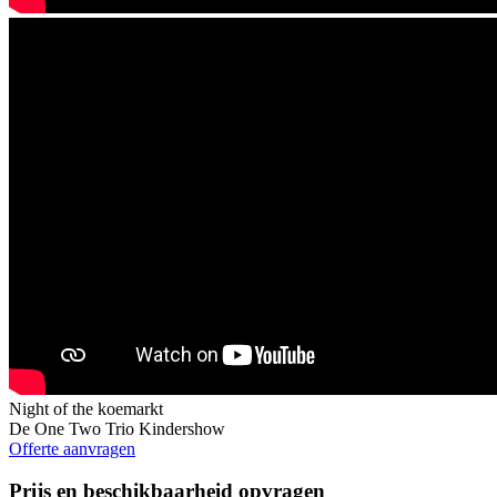
Night of the koemarkt
De One Two Trio Kindershow
Offerte aanvragen
Prijs en beschikbaarheid opvragen