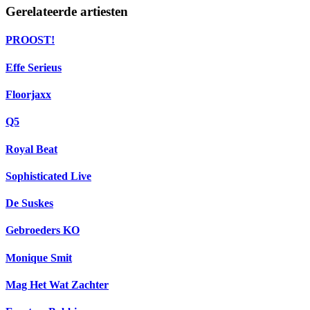
Gerelateerde artiesten
PROOST!
Effe Serieus
Floorjaxx
Q5
Royal Beat
Sophisticated Live
De Suskes
Gebroeders KO
Monique Smit
Mag Het Wat Zachter