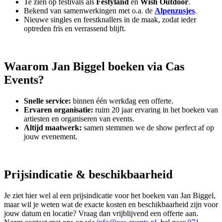
Te zien op festivals als
Festyland
en
Wish Outdoor
.
Bekend van samenwerkingen met o.a. de
Alpenzusjes
.
Nieuwe singles en feestknallers in de maak, zodat ieder
optreden fris en verrassend blijft.
Waarom Jan Biggel boeken via Cas
Events?
Snelle service:
binnen één werkdag een offerte.
Ervaren organisatie:
ruim 20 jaar ervaring in het boeken van
artiesten en organiseren van events.
Altijd maatwerk:
samen stemmen we de show perfect af op
jouw evenement.
Prijsindicatie & beschikbaarheid
Je ziet hier wel al een prijsindicatie voor het boeken van Jan Biggel,
maar wil je weten wat de exacte kosten en beschikbaarheid zijn voor
jouw datum en locatie? Vraag dan vrijblijvend een offerte aan.