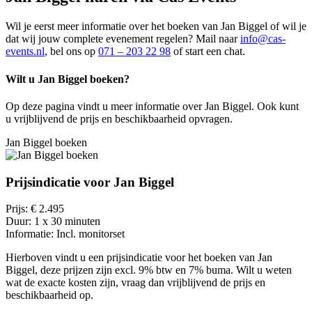
Wil je eerst meer informatie over het boeken van Jan Biggel of wil je
dat wij jouw complete evenement regelen? Mail naar
info@cas-
events.nl
, bel ons op
071 – 203 22 98
of start een chat.
Wilt u Jan Biggel boeken?
Op deze pagina vindt u meer informatie over Jan Biggel. Ook kunt
u vrijblijvend de prijs en beschikbaarheid opvragen.
Jan Biggel boeken
Prijsindicatie voor Jan Biggel
Prijs:
€ 2.495
Duur:
1 x 30 minuten
Informatie:
Incl. monitorset
Hierboven vindt u een prijsindicatie voor het boeken van Jan
Biggel, deze prijzen zijn excl. 9% btw en 7% buma. Wilt u weten
wat de exacte kosten zijn, vraag dan vrijblijvend de prijs en
beschikbaarheid op.