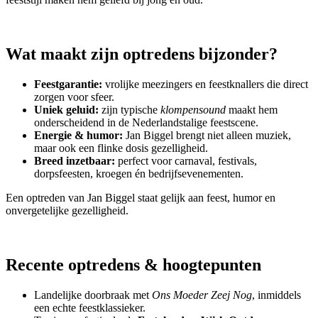
Wat maakt zijn optredens bijzonder?
Feestgarantie:
vrolijke meezingers en feestknallers die direct
zorgen voor sfeer.
Uniek geluid:
zijn typische
klompensound
maakt hem
onderscheidend in de Nederlandstalige feestscene.
Energie & humor:
Jan Biggel brengt niet alleen muziek,
maar ook een flinke dosis gezelligheid.
Breed inzetbaar:
perfect voor carnaval, festivals,
dorpsfeesten, kroegen én bedrijfsevenementen.
Een optreden van Jan Biggel staat gelijk aan feest, humor en
onvergetelijke gezelligheid.
Recente optredens & hoogtepunten
Landelijke doorbraak met
Ons Moeder Zeej Nog
, inmiddels
een echte feestklassieker.