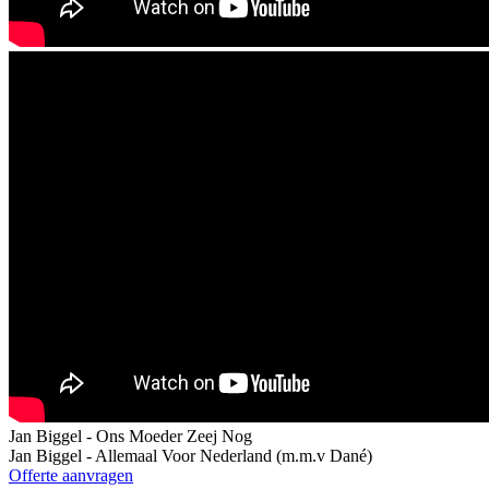
Jan Biggel - Ons Moeder Zeej Nog
Jan Biggel - Allemaal Voor Nederland (m.m.v Dané)
Offerte aanvragen